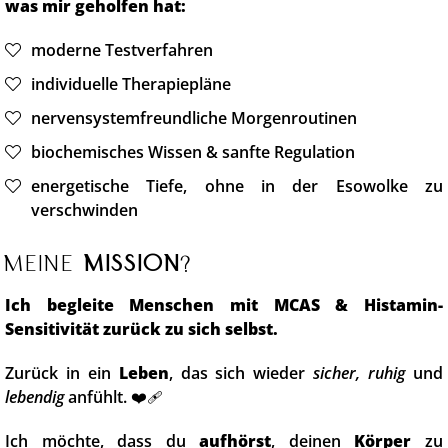
was mir geholfen hat:
moderne Testverfahren
individuelle Therapiepläne
nervensystemfreundliche Morgenroutinen
biochemisches Wissen & sanfte Regulation
energetische Tiefe, ohne in der Esowolke zu
verschwinden
Meine
Mission
?
Ich begleite Menschen mit MCAS & Histamin-
Sensitivität zurück zu sich selbst.
Zurück in ein
Leben
, das sich wieder
sicher, ruhig
und
lebendig
anfühlt. ❤️‍🩹
Ich möchte, dass du
aufhörst
, deinen
Körper
zu