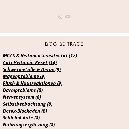
Bog Beiträge
MCAS & Histamin-Sensitivität (17)
Anti-Histamin-Reset (14)
Schwermetalle & Detox (9)
Magenprobleme (9)
Flush & Hautreaktionen (9)
Darmprobleme (8)
Nervensystem (8)
Selbstbeobachtung (8)
Detox-Blockaden (8)
Schleimhäute (8)
Nahrungsergänzung (8)