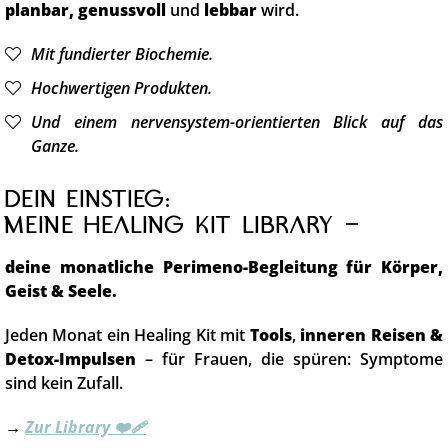
planbar, genussvoll
und
lebbar
wird.
Mit fundierter Biochemie.
Hochwertigen Produkten.
Und einem nervensystem-orientierten Blick auf das
Ganze.
Dein Einstieg:
Meine Healing Kit Library –
deine monatliche Perimeno-Begleitung für Körper,
Geist & Seele.
Jeden Monat ein Healing Kit mit
Tools
,
inneren Reisen &
Detox-Impulsen
– für Frauen, die spüren: Symptome
sind kein Zufall.
→
Zur Library ❤️‍🩹