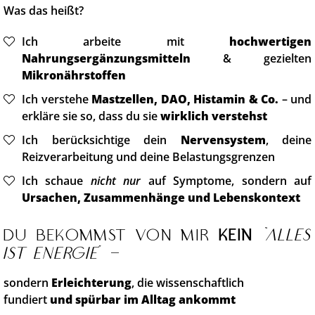
Was das heißt?
Ich arbeite mit
hochwertigen
Nahrungsergänzungsmitteln
& gezielten
Mikronährstoffen
Ich verstehe
Mastzellen, DAO, Histamin & Co.
– und
erkläre sie so, dass du sie
wirklich verstehst
Ich berücksichtige dein
Nervensystem
, deine
Reizverarbeitung und deine Belastungsgrenzen
Ich schaue
nicht nur
auf Symptome, sondern auf
Ursachen, Zusammenhänge und Lebenskontext
Du bekommst von mir
kein
“Alles
ist Energie
” –
sondern
Erleichterung
, die wissenschaftlich
fundiert
und spürbar im Alltag ankommt