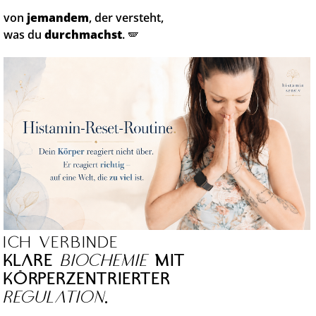
von
jemandem
, der versteht,
was du
durchmachst
. 🪽
Ich verbinde
klare
Biochemie
mit
körperzentrierter
Regulation
.