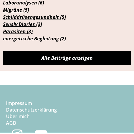
Laboranalysen (6)
Migräne (5)
Schilddrüsengesundheit (5)
Sensiv Diaries (3)
Parasiten (3)
energetische Begleitung (2)
Alle Beiträge anzeigen
Impressum
Datenschutzerklärung
Über mich
AGB