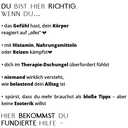
Du
bist hier
richtig
,
wenn du…
• das
Gefühl
hast, dein
Körper
reagiert auf „
alles
“ 💔
• mit
Histamin
,
Nahrungsmitteln
oder
Reizen
kämpfst💔
• dich im
Therapie-Dschungel
überfordert fühlst
•
niemand
wirklich versteht,
wie
belastend
dein
Alltag
ist
• spürst, dass du
mehr
brauchst als
bloße Tipps
– aber
keine
Esoterik
willst
Hier
bekommst
du
fundierte
Hilfe –