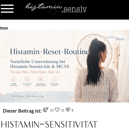
Home
Dieser Beitrag ist:
13
21
0
Histamin-Sensitivität