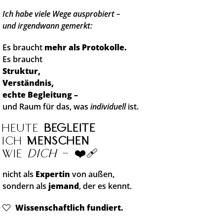
Ich habe viele Wege ausprobiert –
und irgendwann gemerkt:
Es braucht
mehr als Protokolle.
Es braucht
Struktur,
Verständnis,
echte Begleitung –
und Raum für das, was
individuell
ist.
Heute
begleite
ich
Menschen
wie
dich
– ❤️‍🩹
nicht als
Expertin
von außen,
sondern als
jemand
, der es kennt.
Wissenschaftlich fundiert.