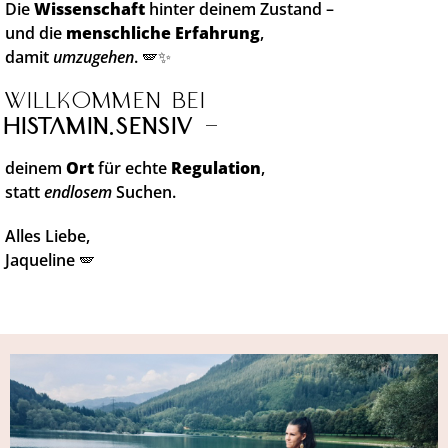
Die
Wissenschaft
hinter deinem Zustand –
und die
menschliche Erfahrung
,
damit
umzugehen
. 🪽✨
Willkommen bei
histamin.sensiv
–
deinem
Ort
für echte
Regulation
,
statt
endlosem
Suchen.
Alles Liebe,
Jaqueline 🪽